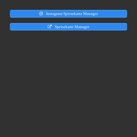
Instagram Speisekarte Manager
Speisekarte Manager