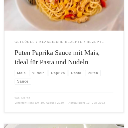
Zeitschrift von Anfang der 90er. Das Rezept hab ich bereits schon
mehrfach auf diversen Seiten gefunden. […]
GEFLÜGEL
KLASSISCHE REZEPTE
REZEPTE
Puten Paprika Sauce mit Mais,
ideal für Pasta und Nudeln
Mais
Nudeln
Paprika
Pasta
Puten
Sauce
von
Stefan
Veröffentlicht am
30. August 2020
Aktualisiert
13. Juli 2022