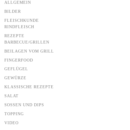
ALLGEMEIN
BILDER
FLEISCHKUNDE
RINDFLEISCH
REZEPTE
BARBECUE/GRILLEN
BEILAGEN VOM GRILL
FINGERFOOD
GEFLÜGEL
GEWÜRZE
KLASSISCHE REZEPTE
SALAT
SOSSEN UND DIPS
TOPPING
VIDEO