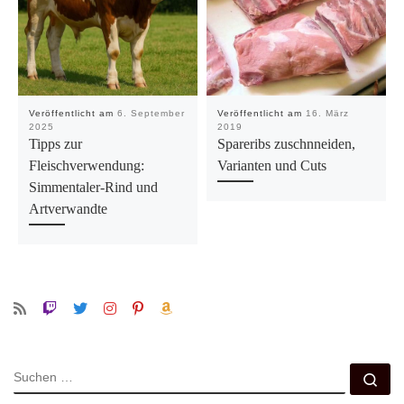
Veröffentlicht am
6. September
Veröffentlicht am
16. März
2025
2019
Tipps zur
Spareribs zuschnneiden,
Fleischverwendung:
Varianten und Cuts
Simmentaler-Rind und
Artverwandte
SUCHE
Su