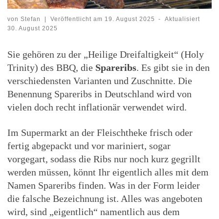
von
Stefan
|
Veröffentlicht am
19. August 2025
-
Aktualisiert
30. August 2025
Sie gehören zu der „Heilige Dreifaltigkeit“ (Holy
Trinity) des BBQ, die
Spareribs
. Es gibt sie in den
verschiedensten Varianten und Zuschnitte. Die
Benennung Spareribs in Deutschland wird von
vielen doch recht inflationär verwendet wird.
Im Supermarkt an der Fleischtheke frisch oder
fertig abgepackt und vor mariniert, sogar
vorgegart, sodass die Ribs nur noch kurz gegrillt
werden müssen, könnt Ihr eigentlich alles mit dem
Namen Spareribs finden. Was in der Form leider
die falsche Bezeichnung ist. Alles was angeboten
wird, sind „eigentlich“ namentlich aus dem