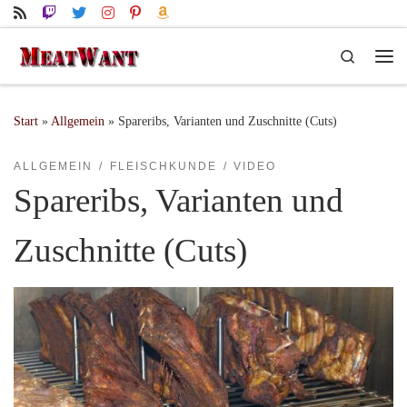
Zum Inhalt springen
Search
Me
Start
»
Allgemein
»
Spareribs, Varianten und Zuschnitte (Cuts)
ALLGEMEIN
FLEISCHKUNDE
VIDEO
Spareribs, Varianten und
Zuschnitte (Cuts)