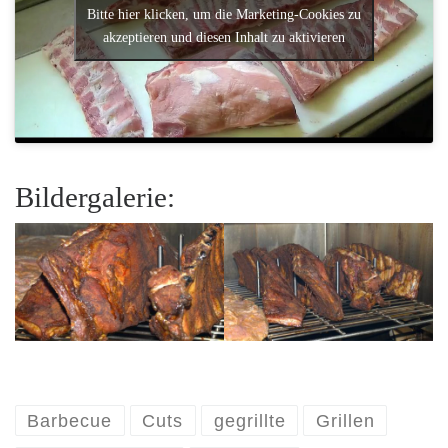
Bitte hier klicken, um die Marketing-Cookies zu
akzeptieren und diesen Inhalt zu aktivieren
Bildergalerie:
Barbecue
Cuts
gegrillte
Grillen